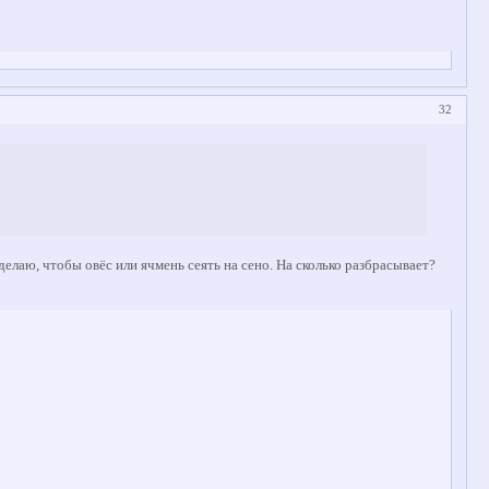
32
делаю, чтобы овёс или ячмень сеять на сено. На сколько разбрасывает?