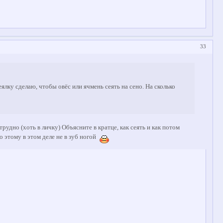
33
ялку сделаю, чтобы овёс или ячмень сеять на сено. На сколько
рудно (хоть в личку) Объясните в кратце, как сеять и как потом
о этому в этом деле не в зуб ногой