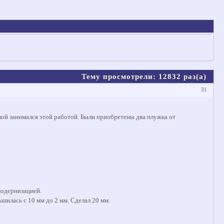
Тему просмотрели:
12832
раз(а)
31
ой занимался этой работой. Были приобретены два плужка от
модернизацией.
ьшилась с 10 мм до 2 мм. Сделал 20 мм.