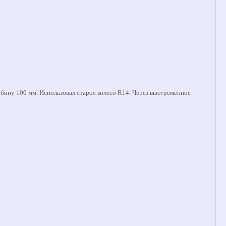
убину 100 мм. Использовал старое колесо R14. Через выстременное