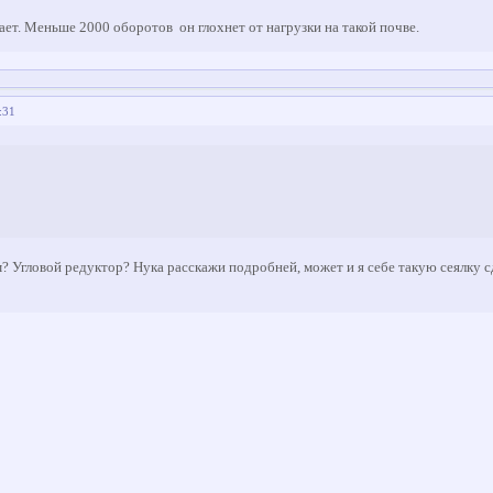
ает. Меньше 2000 оборотов он глохнет от нагрузки на такой почве.
:31
м? Угловой редуктор? Нука расскажи подробней, может и я себе такую сеялку с