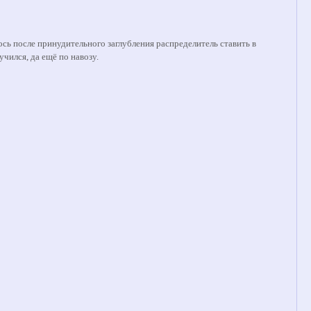
сь после принудительного заглубления распределитель ставить в
учился, да ещё по навозу.