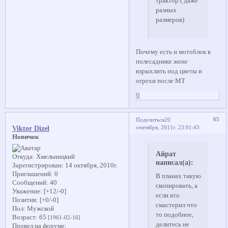
трактор ( даже
разных
размеров)
Почему есть и мотоблок в
полесаднике жене
взрыхлить под цветы и
огрехи после МТ
0
65
Поделиться
20
сентября, 2011г. 23:01:43
Viktor Dizel
Новичок
Айрат
Откуда:
Хмельницкий
написал(а):
Зарегистрирован
: 14 октября, 2010г.
Приглашений:
0
В планах такую
Сообщений:
40
скопировать, а
Уважение:
[+12/-0]
если кто
Позитив:
[+0/-0]
смастерил что
Пол:
Мужской
то подобное,
Возраст:
65
[1961-02-16]
делитесь не
Провел на форуме: