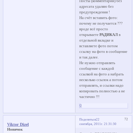
Посты (комментарии) без
адресата удаляю без
предупреждения !
На счёт вставить фото:
почему не получается ???
вроде всё просто
открываете
РАДИКАЛ
в
отдельной вкладке и
вставляете фото потом
ссылку на фото в сообщение
и так далее.
Не нужно отправлять
сообщение с каждой
ссылкой на фото а набрать
несколько ссылок а потом
отправлять, и ссылки надо
копировать полностью а не
частично !!!
0
72
Поделиться
22
сентября, 2011г. 21:31:30
Viktor Dizel
Новичок