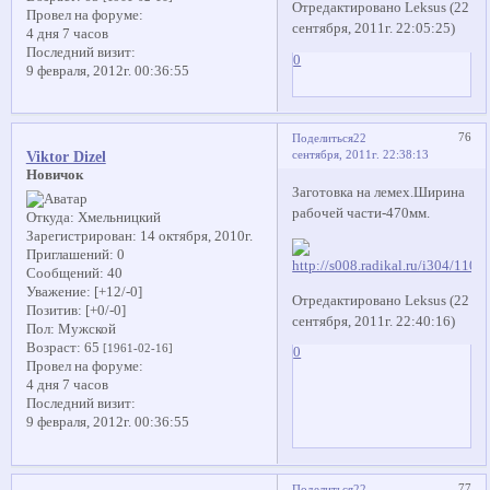
Отредактировано Leksus (22
Провел на форуме:
сентября, 2011г. 22:05:25)
4 дня 7 часов
Последний визит:
0
9 февраля, 2012г. 00:36:55
76
Поделиться
22
сентября, 2011г. 22:38:13
Viktor Dizel
Новичок
Заготовка на лемех.Ширина
рабочей части-470мм.
Откуда:
Хмельницкий
Зарегистрирован
: 14 октября, 2010г.
Приглашений:
0
Сообщений:
40
Уважение:
[+12/-0]
Отредактировано Leksus (22
Позитив:
[+0/-0]
сентября, 2011г. 22:40:16)
Пол:
Мужской
Возраст:
65
[1961-02-16]
0
Провел на форуме:
4 дня 7 часов
Последний визит:
9 февраля, 2012г. 00:36:55
77
Поделиться
22