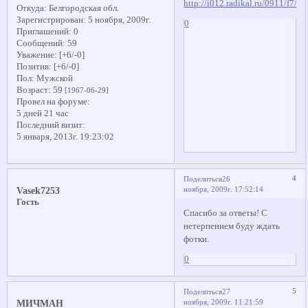
Откуда:
Белгородская обл.
Зарегистрирован
: 5 ноября, 2009г.
0
Приглашений:
0
Сообщений:
59
Уважение:
[+6/-0]
Позитив:
[+6/-0]
Пол:
Мужской
Возраст:
59
[1967-06-29]
Провел на форуме:
5 дней 21 час
Последний визит:
5 января, 2013г. 19:23:02
4
Поделиться
26
ноября, 2009г. 17:52:14
Vasek7253
Гость
Спасибо за ответы! С
нетерпением буду ждать
фотки.
0
5
Поделиться
27
ноября, 2009г. 11:21:59
МИЧМАН