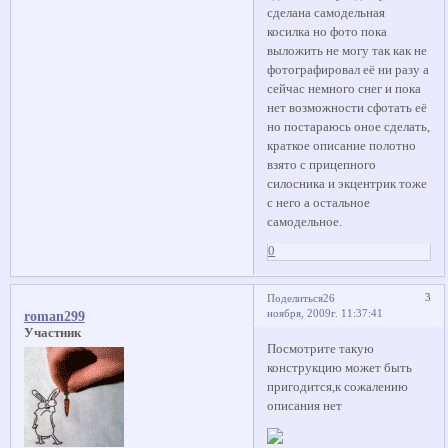
сделана самодельная
косилка но фото пока
выложить не могу так как не
фотографировал её ни разу а
сейчас немного снег и пока
нет возможности сфотать её
но постараюсь оное сделать,
краткое описание полотно
взято с прицепного
силосника и экцентрик тоже
с него а остальное
самодельное.
0
3
Поделиться
26
ноября, 2009г. 11:37:41
roman299
Участник
Посмотрите такую
конструкцию может быть
пригодится,к сожалению
описания нет