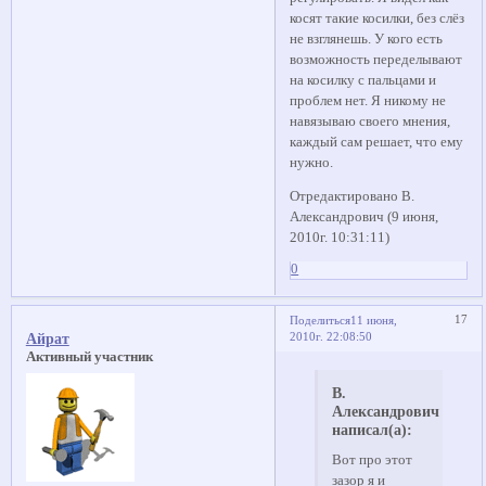
косят такие косилки, без слёз
не взглянешь. У кого есть
возможность переделывают
на косилку с пальцами и
проблем нет. Я никому не
навязываю своего мнения,
каждый сам решает, что ему
нужно.
Отредактировано В.
Александрович (9 июня,
2010г. 10:31:11)
0
17
Поделиться
11 июня,
2010г. 22:08:50
Айрат
Активный участник
В.
Александрович
написал(а):
Вот про этот
зазор я и