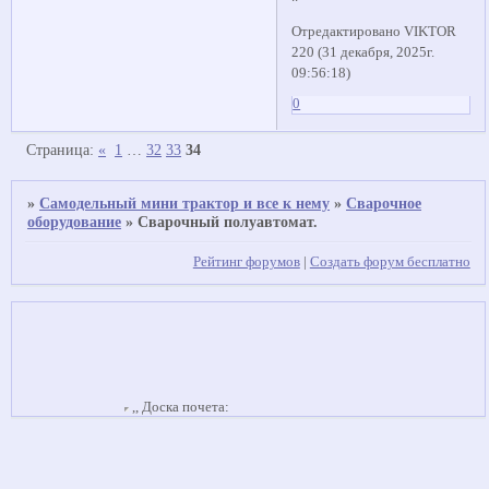
Отредактировано VIKTOR
220 (31 декабря, 2025г.
09:56:18)
0
Страница:
«
1
…
32
33
34
»
Самодельный мини трактор и все к нему
»
Сварочное
оборудование
»
Сварочный полуавтомат.
Рейтинг форумов
|
Создать форум бесплатно
,,
Доска почета: