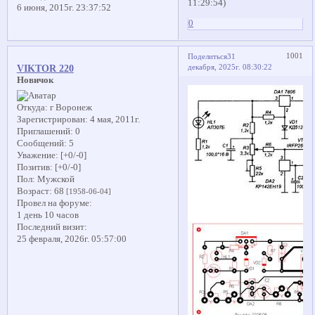
11:29:54)
6 июня, 2015г. 23:37:52
0
1001
Поделиться
31
декабря, 2025г. 08:30:22
VIKTOR 220
Новичок
Откуда:
г Воронеж
Зарегистрирован
: 4 мая, 2011г.
Приглашений:
0
Сообщений:
5
Уважение:
[+0/-0]
Позитив:
[+0/-0]
Пол:
Мужской
Возраст:
68
[1958-06-04]
Провел на форуме:
1 день 10 часов
Последний визит:
25 февраля, 2026г. 05:57:00