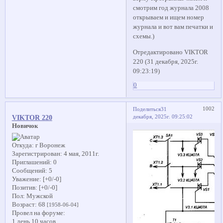
смотрим год журнала 2008
открываем и ищем номер
журнала и вот вам печатки и
схемы.)
Отредактировано VIKTOR
220 (31 декабря, 2025г.
09:23:19)
0
1002
Поделиться
31
декабря, 2025г. 09:25:02
VIKTOR 220
Новичок
Откуда:
г Воронеж
Зарегистрирован
: 4 мая, 2011г.
Приглашений:
0
Сообщений:
5
Уважение:
[+0/-0]
Позитив:
[+0/-0]
Пол:
Мужской
Возраст:
68
[1958-06-04]
Провел на форуме:
1 день 10 часов