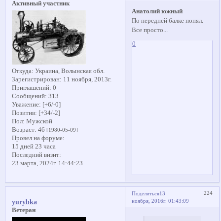
Активный участник
Анатолий южный
По передней балке понял.
Все просто...
0
Откуда:
Украина, Волынская обл.
Зарегистрирован
: 11 ноября, 2013г.
Приглашений:
0
Сообщений:
313
Уважение:
[+6/-0]
Позитив:
[+34/-2]
Пол:
Мужской
Возраст:
46
[1980-05-09]
Провел на форуме:
15 дней 23 часа
Последний визит:
23 марта, 2024г. 14:44:23
224
Поделиться
13
ноября, 2016г. 01:43:09
yurybka
Ветеран