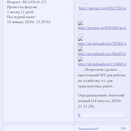
Возраст:
68
[1958-01-27]
.......
Провел на форуме:
http://savepic.org/6347554.jpg
1 месяц 12 дней
.....
Последний визит:
19 января, 2026г. 13:29:03
.......
....Попросили сделать
простенький МТ для работы
по хозяйству, т.е. для
транспортных работ....
Отредактировано Анатолий
южный (14 августа, 2016г.
21:51:29)
0
214
Поделиться
18