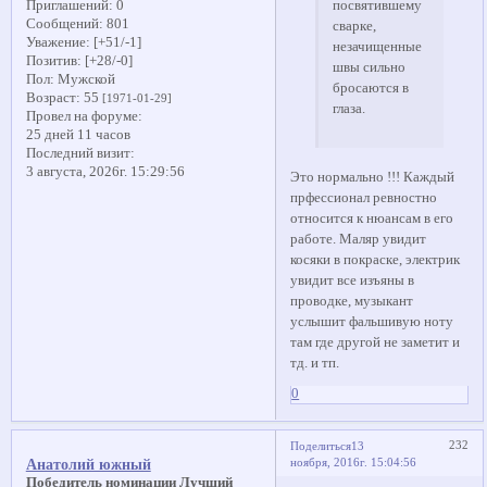
Приглашений:
0
посвятившему
Сообщений:
801
сварке,
Уважение:
[+51/-1]
незачищенные
Позитив:
[+28/-0]
швы сильно
Пол:
Мужской
бросаются в
Возраст:
55
[1971-01-29]
глаза.
Провел на форуме:
25 дней 11 часов
Последний визит:
3 августа, 2026г. 15:29:56
Это нормально !!! Каждый
прфессионал ревностно
относится к нюансам в его
работе. Маляр увидит
косяки в покраске, электрик
увидит все изъяны в
проводке, музыкант
услышит фальшивую ноту
там где другой не заметит и
тд. и тп.
0
232
Поделиться
13
ноября, 2016г. 15:04:56
Анатолий южный
Победитель номинации Лучший