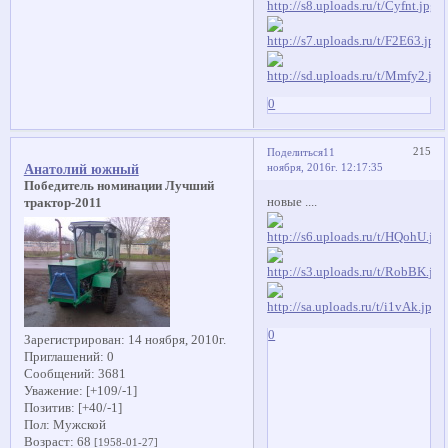
0
215
Поделиться
11
ноября, 2016г. 12:17:35
Анатолий южный
Победитель номинации Лучший
новые ....
трактор-2011
0
Зарегистрирован
: 14 ноября, 2010г.
Приглашений:
0
Сообщений:
3681
Уважение:
[+109/-1]
Позитив:
[+40/-1]
Пол:
Мужской
Возраст:
68
[1958-01-27]