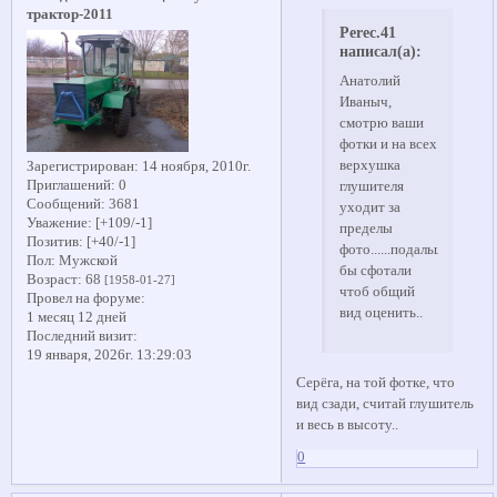
трактор-2011
Perec.41
написал(а):
Анатолий
Иваныч,
смотрю ваши
фотки и на всех
верхушка
Зарегистрирован
: 14 ноября, 2010г.
Приглашений:
0
глушителя
Сообщений:
3681
уходит за
Уважение:
[+109/-1]
пределы
Позитив:
[+40/-1]
фото......подальше
Пол:
Мужской
бы сфотали
Возраст:
68
[1958-01-27]
чтоб общий
Провел на форуме:
вид оценить..
1 месяц 12 дней
Последний визит:
19 января, 2026г. 13:29:03
Серёга, на той фотке, что
вид сзади, считай глушитель
и весь в высоту..
0