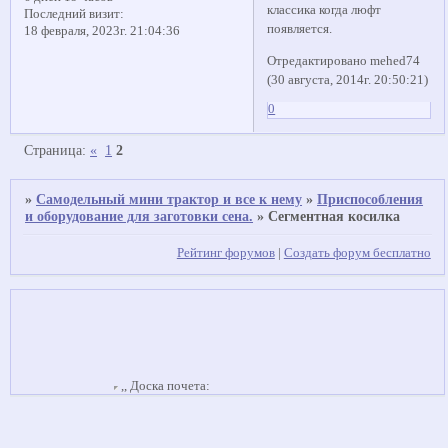
классика когда люфт
Последний визит:
появляется.
18 февраля, 2023г. 21:04:36
Отредактировано mehed74
(30 августа, 2014г. 20:50:21)
0
Страница:
«
1
2
»
Самодельный мини трактор и все к нему
»
Приспособления
и оборудование для заготовки сена.
»
Сегментная косилка
Рейтинг форумов
|
Создать форум бесплатно
,,
Доска почета: