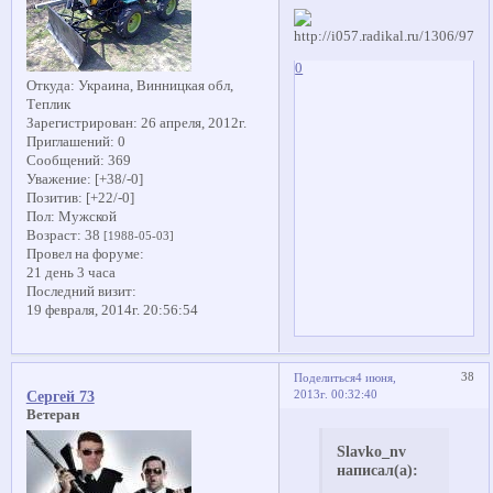
0
Откуда:
Украина, Винницкая обл,
Теплик
Зарегистрирован
: 26 апреля, 2012г.
Приглашений:
0
Сообщений:
369
Уважение:
[+38/-0]
Позитив:
[+22/-0]
Пол:
Мужской
Возраст:
38
[1988-05-03]
Провел на форуме:
21 день 3 часа
Последний визит:
19 февраля, 2014г. 20:56:54
38
Поделиться
4 июня,
2013г. 00:32:40
Сергей 73
Ветеран
Slavko_nv
написал(а):