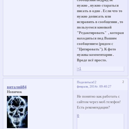
сообщений подряд не
нужно , нужно стараться
писать в одно . Если что то
нужно дописать или
исправить в сообщении , то
пользуемся кнопкой
"Редактировать" , которая
находиться под Вашим
сообщением (рядом с
"Цитировать"). К фото
нужны комментарии .
Вроде всё просто.
+1
2
Поделиться
12
февраля, 2014г. 09:40:27
виталий84
Новичок
Не понятно как работать с
сайтом через моб.телефон!
Есть рекомендации?
0