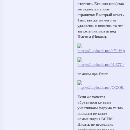
ответить. Его имя (ник) так
же окажется в низу
странички Быстрый ответ .
Там, так же, ни чего не
удаляешь и пишешь то что
ты хотел написать под
Именем (Ником).
помним про Enter
Если же хочется
обратиться ко всем
участникам форума то так
и пишем во главе
комментария ВСЕМ.
Писать по несколько