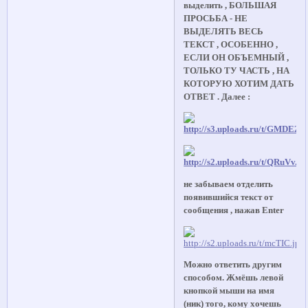
выделить , БОЛЬШАЯ
ПРОСЬБА - НЕ
ВЫДЕЛЯТЬ ВЕСЬ
ТЕКСТ , ОСОБЕННО ,
ЕСЛИ ОН ОБЪЕМНЫЙ ,
ТОЛЬКО ТУ ЧАСТЬ , НА
КОТОРУЮ ХОТИМ ДАТЬ
ОТВЕТ . Далее :
не забываем отделить
появившийся текст от
сообщения , нажав Enter
Можно ответить другим
способом. Жмёшь левой
кнопкой мыши на имя
(ник) того, кому хочешь