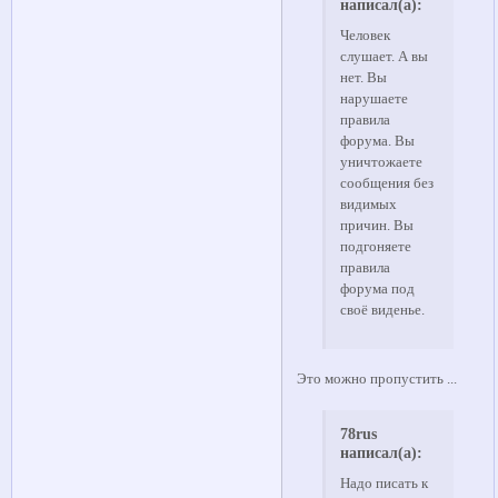
написал(а):
Человек
слушает. А вы
нет. Вы
нарушаете
правила
форума. Вы
уничтожаете
сообщения без
видимых
причин. Вы
подгоняете
правила
форума под
своё виденье.
Это можно пропустить ...
78rus
написал(а):
Надо писать к