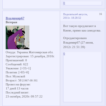
0
16
Поделиться
4 августа,
2011г. 18:28:52
Владимир67
Ветеран
Вот такую предлагают в
Киеве, прямо как самоделка.
Отредактировано
Владимир67 (27 июня,
2012г. 21:51:39)
Откуда:
Украина Житомирская обл.
0
Зарегистрирован
: 15 декабря, 2010г.
Приглашений:
0
Сообщений:
622
Уважение:
[+35/-1]
Позитив:
[+85/-0]
Пол:
Мужской
Возраст:
58
[1967-08-30]
Провел на форуме:
17 дней 13 часов
Последний визит:
23 октября, 2020г. 09:57:22