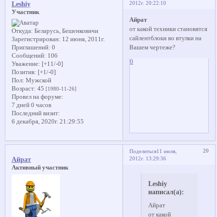
2012г. 20:22:10
Leshiy
Участник
Айрат
от какой техники становятся
Откуда:
Беларусь, Бешенковичи
сайлентблоки во втулки на
Зарегистрирован
: 12 июня, 2011г.
Вашем чертеже?
Приглашений:
0
Сообщений:
106
0
Уважение:
[+11/-0]
Позитив:
[+1/-0]
Пол:
Мужской
Возраст:
45
[1980-11-26]
Провел на форуме:
7 дней 0 часов
Последний визит:
6 декабря, 2020г. 21:29:55
20
Поделиться
11 июля,
2012г. 13:29:36
Айрат
Активный участник
Leshiy
написал(а):
Айрат
от какой