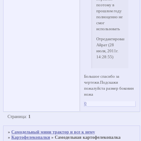
поэтому в
прошлом году
полноценно не
смог
использовать
Отредактировано
Айрат (28
июля, 2011г.
14:28:55)
Большое спасибо за
чертежи.Подскажи
пожалуйста размер боковин
ножа
0
Страница:
1
»
Самодельный мини трактор и все к нему
»
Картофелекопалки
»
Самодельная картофелекопалка