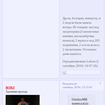
Дрель, болгарка, инвертор, и
2 недели были заняты
вечера. Из токарки: вал под
эксцентрики (3 шпоночных
канавки, вал калибровка
попался), 2 корпуса под 205
подшипник, 2 оси на колеса,
2 эксцентрика. Остальное
дома нашлось.
Отредактировано Leksus (1
сентября, 2010г. 10:07:26)
+2
7
Поделиться
1
сентября, 2010г. 23:23:56
BORZ
Администратор
Outlaw888
написал(а):