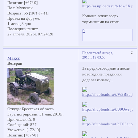
Позитив:
[+67/-0]
Пол:
Мужской
Возраст:
55
[1971-07-11]
Копалка лежит вверх
Провел на форуме:
тормашками на столе....
1 месяц 3 дня
Последний визит:
0
27 апреля, 2025г. 07:24:20
2
Поделиться
5 января,
2015г. 19:03:53
Максс
Ветеран
За предновогодние и после
новогодние праздники
доделал копалку...
Откуда:
Брестская область
Зарегистрирован
: 31 мая, 2010г.
Приглашений:
0
Сообщений:
877
Уважение:
[+72/-0]
Позитив:
[+67/-0]