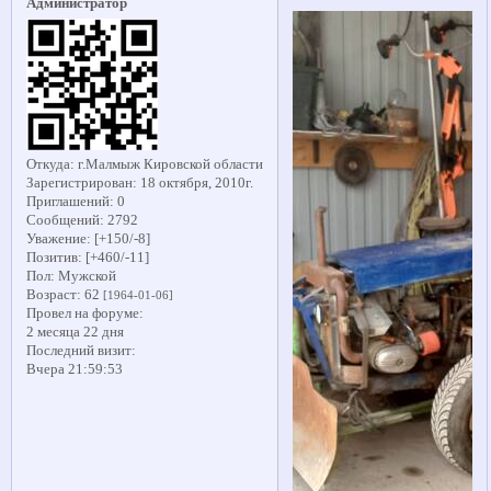
Администратор
Откуда:
г.Малмыж Кировской области
Зарегистрирован
: 18 октября, 2010г.
Приглашений:
0
Сообщений:
2792
Уважение:
[+150/-8]
Позитив:
[+460/-11]
Пол:
Мужской
Возраст:
62
[1964-01-06]
Провел на форуме:
2 месяца 22 дня
Последний визит:
Вчера 21:59:53