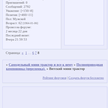
Приглашений:
0
Сообщений:
2792
Уважение:
[+150/-8]
Позитив:
[+460/-11]
Пол:
Мужской
Возраст:
62
[1964-01-06]
Провел на форуме:
2 месяца 22 дня
Последний визит:
Вчера 21:59:53
Страница:
«
1
…
6
7
8
»
Самодельный мини трактор и все к нему
»
Полноприводная
компоновка (переломка).
»
Вятский мини трактор
Рейтинг форумов
|
Создать форум бесплатно