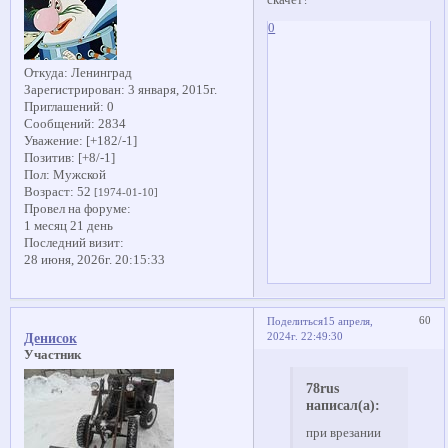
0
Откуда:
Ленинград
Зарегистрирован
: 3 января, 2015г.
Приглашений:
0
Сообщений:
2834
Уважение:
[+182/-1]
Позитив:
[+8/-1]
Пол:
Мужской
Возраст:
52
[1974-01-10]
Провел на форуме:
1 месяц 21 день
Последний визит:
28 июня, 2026г. 20:15:33
60
Поделиться
15 апреля,
2024г. 22:49:30
Денисок
Участник
78rus
написал(а):
при врезании