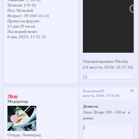
Позитив:
[+0/-0]
Пол:
Мужской
Возраст:
39
[1987-01-14]
Провел на форуме:
23 дня 20 часов
Последний визит:
6 мая, 2025г. 13:51:53
Отредактировано Nikolay
(14 августа, 2019г. 20:37:19)
+1
45
Поделиться
20
августа, 2019г. 10:31:40
78rus
Модератор
Денисок
Лихо. Всяко 100 - 150 кг. в
ковше.
0
Откуда:
Ленинград