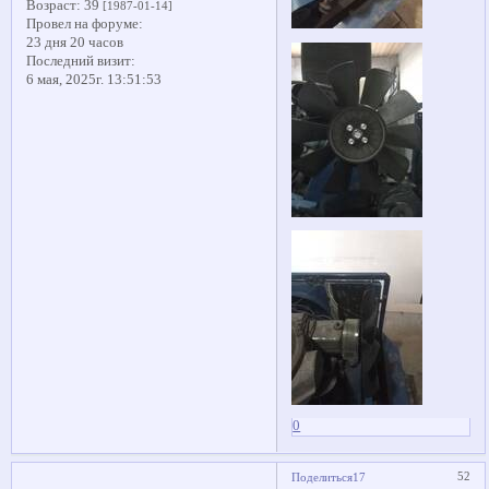
Возраст:
39
[1987-01-14]
Провел на форуме:
23 дня 20 часов
Последний визит:
6 мая, 2025г. 13:51:53
0
52
Поделиться
17