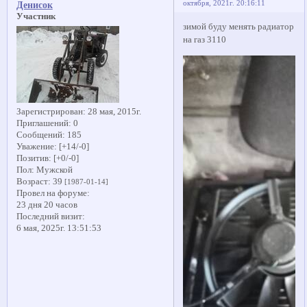
октября, 2021г. 20:16:11
Денисок
Участник
зимой буду менять радиатор
на газ 3110
Зарегистрирован
: 28 мая, 2015г.
Приглашений:
0
Сообщений:
185
Уважение:
[+14/-0]
Позитив:
[+0/-0]
Пол:
Мужской
Возраст:
39
[1987-01-14]
Провел на форуме:
23 дня 20 часов
Последний визит:
6 мая, 2025г. 13:51:53