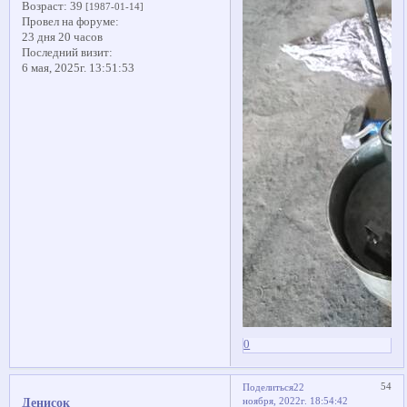
Возраст:
39
[1987-01-14]
Провел на форуме:
23 дня 20 часов
Последний визит:
6 мая, 2025г. 13:51:53
0
54
Поделиться
22
ноября, 2022г. 18:54:42
Денисок