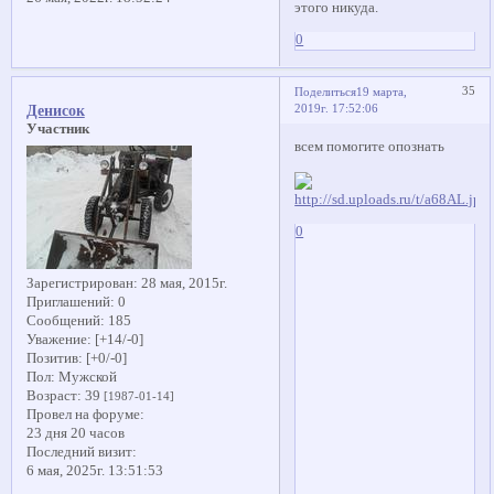
этого никуда.
0
35
Поделиться
19 марта,
2019г. 17:52:06
Денисок
Участник
всем помогите опознать
0
Зарегистрирован
: 28 мая, 2015г.
Приглашений:
0
Сообщений:
185
Уважение:
[+14/-0]
Позитив:
[+0/-0]
Пол:
Мужской
Возраст:
39
[1987-01-14]
Провел на форуме:
23 дня 20 часов
Последний визит:
6 мая, 2025г. 13:51:53