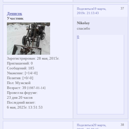
37
Поделиться
19 марта,
2019г. 21:13:43
Денисок
Участник
Nikolay
спасибо
0
Зарегистрирован
: 28 мая, 2015г.
Приглашений:
0
Сообщений:
185
Уважение:
[+14/-0]
Позитив:
[+0/-0]
Пол:
Мужской
Возраст:
39
[1987-01-14]
Провел на форуме:
23 дня 20 часов
Последний визит:
6 мая, 2025г. 13:51:53
38
Поделиться
20 марта,