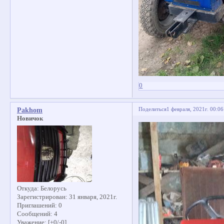
0
Поделиться
1 февраля, 2021г. 00:06
Pakhom
Новичок
Откуда:
Белорусь
Зарегистрирован
: 31 января, 2021г.
Приглашений:
0
Сообщений:
4
Уважение:
[+0/-0]