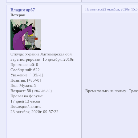
Поделиться
22 октября, 2020г. 15:
Владимир67
Ветеран
Откуда:
Украина Житомирская обл.
Зарегистрирован
: 15 декабря, 2010г.
Приглашений:
0
Сообщений:
622
Уважение:
[+35/-1]
Позитив:
[+85/-0]
Пол:
Мужской
Время только на пользу.. Трак
Возраст:
58
[1967-08-30]
Провел на форуме:
17 дней 13 часов
Последний визит:
23 октября, 2020г. 09:57:22