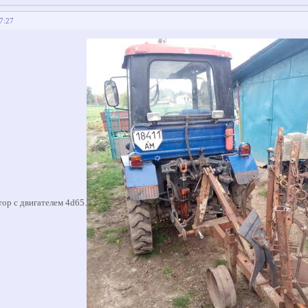
57:27
тор с двигателем 4d65.