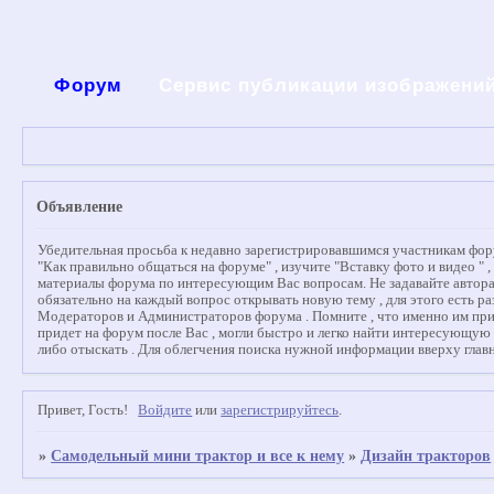
Форум
Сервис публикации изображени
Объявление
Убедительная просьба к недавно зарегистрировавшимся участникам форум
"Как правильно общаться на форуме" , изучите "Вставку фото и видео " 
материалы форума по интересующим Вас вопросам. Не задавайте авторам
обязательно на каждый вопрос открывать новую тему , для этого есть ра
Модераторов и Администраторов форума . Помните , что именно им придет
придет на форум после Вас , могли быстро и легко найти интересующую
либо отыскать . Для облегчения поиска нужной информации вверху главн
Привет, Гость!
Войдите
или
зарегистрируйтесь
.
»
Самодельный мини трактор и все к нему
»
Дизайн тракторов