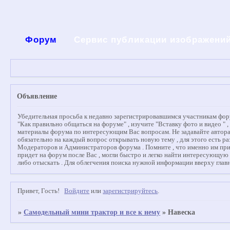
Форум
Сервис публикации изображени
Объявление
Убедительная просьба к недавно зарегистрировавшимся участникам форум
"Как правильно общаться на форуме" , изучите "Вставку фото и видео " 
материалы форума по интересующим Вас вопросам. Не задавайте авторам
обязательно на каждый вопрос открывать новую тему , для этого есть ра
Модераторов и Администраторов форума . Помните , что именно им придет
придет на форум после Вас , могли быстро и легко найти интересующую
либо отыскать . Для облегчения поиска нужной информации вверху главн
Привет, Гость!
Войдите
или
зарегистрируйтесь
.
»
Самодельный мини трактор и все к нему
»
Навеска