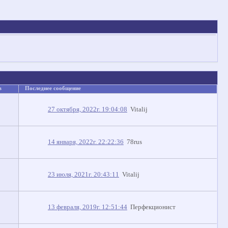
в
Последнее сообщение
27 октября, 2022г. 19:04:08
Vitalij
14 января, 2022г. 22:22:36
78rus
23 июля, 2021г. 20:43:11
Vitalij
13 февраля, 2019г. 12:51:44
Перфекционист